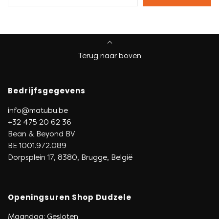
Terug naar boven
Bedrijfsgegevens
info@matubu.be
+32 475 20 62 36
Bean & Beyond BV
BE 1001.972.089
Dorpsplein 17, 8380, Brugge, België
Openingsuren Shop Dudzele
Maandag: Gesloten