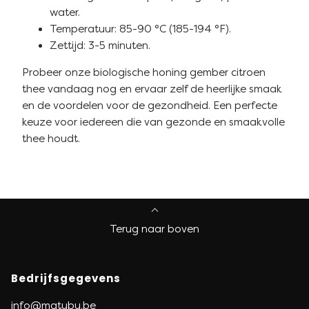
water.
Temperatuur: 85-90 °C (185-194 °F).
Zettijd: 3-5 minuten.
Probeer onze biologische honing gember citroen
thee vandaag nog en ervaar zelf de heerlijke smaak
en de voordelen voor de gezondheid. Een perfecte
keuze voor iedereen die van gezonde en smaakvolle
thee houdt.
Terug naar boven
Bedrijfsgegevens
info@matubu.be