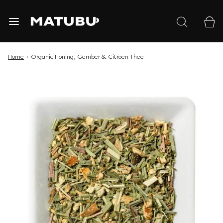
Home
›
Organic Honing, Gember & Citroen Thee