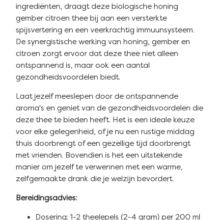
ingrediënten, draagt deze biologische honing
gember citroen thee bij aan een versterkte
spijsvertering en een veerkrachtig immuunsysteem.
De synergistische werking van honing, gember en
citroen zorgt ervoor dat deze thee niet alleen
ontspannend is, maar ook een aantal
gezondheidsvoordelen biedt.
Laat jezelf meeslepen door de ontspannende
aroma's en geniet van de gezondheidsvoordelen die
deze thee te bieden heeft. Het is een ideale keuze
voor elke gelegenheid, of je nu een rustige middag
thuis doorbrengt of een gezellige tijd doorbrengt
met vrienden. Bovendien is het een uitstekende
manier om jezelf te verwennen met een warme,
zelfgemaakte drank die je welzijn bevordert.
Bereidingsadvies:
Dosering: 1-2 theelepels (2-4 gram) per 200 ml